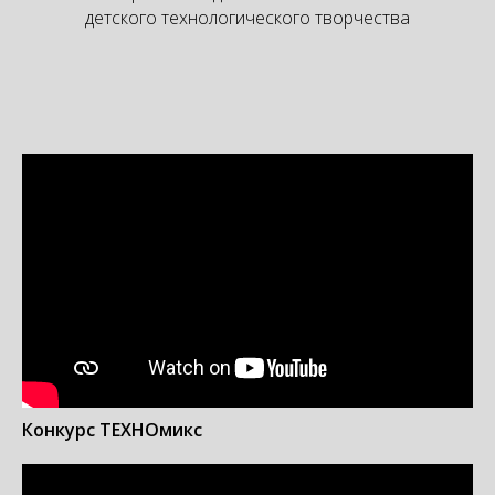
детского технологического творчества
Конкурс ТЕХНОмикс