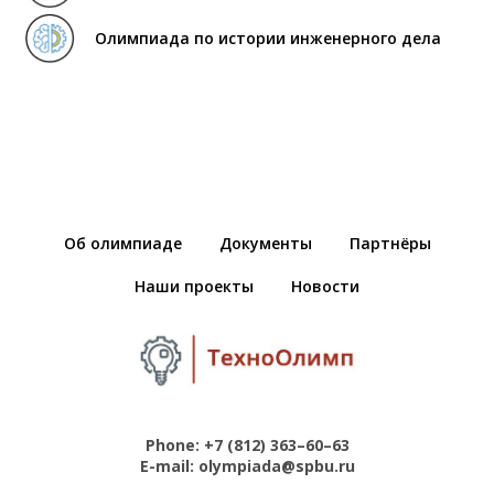
Олимпиада по истории инженерного дела
Об олимпиаде
Документы
Партнёры
Наши проекты
Новости
Phone:
+7 (812) 363–60–63
E-mail:
olympiada@spbu.ru