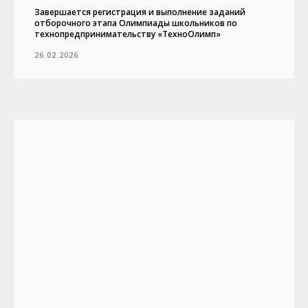
Завершается регистрация и выполнение заданий
отборочного этапа Олимпиады школьников по
технопредпринимательству «ТехноОлимп»
26.02.2026